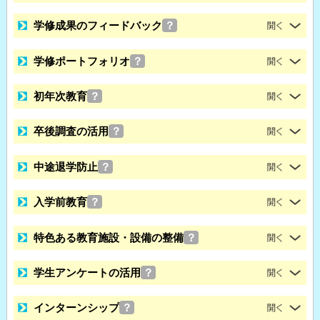
学修成果のフィードバック
？
学修ポートフォリオ
？
初年次教育
？
卒後調査の活用
？
中途退学防止
？
入学前教育
？
特色ある教育施設・設備の整備
？
学生アンケートの活用
？
インターンシップ
？