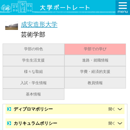
成安造形大学
芸術学部
学部の特色
学部での学び
学生生活支援
進路・就職情報
様々な取組
学費・経済的支援
入試・学生情報
教員情報
基本情報
ディプロマポリシー
カリキュラムポリシー