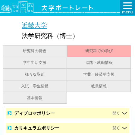
近畿大学
法学研究科（博士）
研究科の特色
研究科での学び
学生生活支援
進路・就職情報
様々な取組
学費・経済的支援
入試・学生情報
教員情報
基本情報
ディプロマポリシー
カリキュラムポリシー