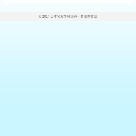
© 2014 日本私立学校振興・共済事業団