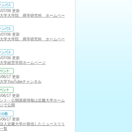
6/07/08 更新
大学大学院 商学研究科 ホームペー
6/07/06 更新
大学大学院 商学研究科 ホームペー
6/07/06 更新
大学経営学部ホームページ
6/06/17 更新
大学YouTubeチャンネル
6/06/17 更新
ント・公開講座情報は近畿大学ホーム
ジで公開
6/06/17 更新
法人近畿大学が発信したニュースリリ
一覧