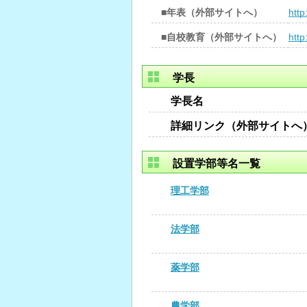
■年表（外部サイトへ）
http
■自校教育（外部サイトへ）
http
学長
学長名
詳細リンク（外部サイトへ
設置学部等名一覧
理工学部
法学部
薬学部
農学部