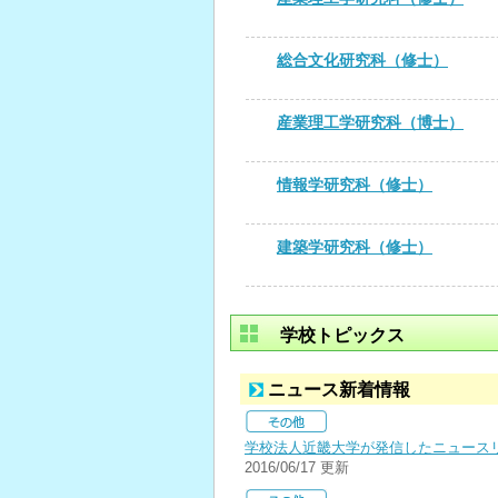
総合文化研究科（修士）
産業理工学研究科（博士）
情報学研究科（修士）
建築学研究科（修士）
学校トピックス
ニュース新着情報
学校法人近畿大学が発信したニュース
2016/06/17 更新