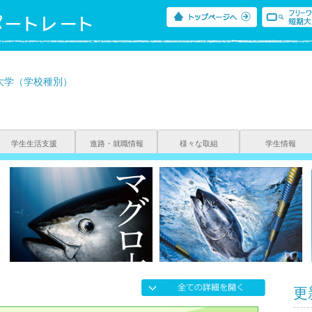
大学（学校種別）
学生生活支援
進路・就職情報
様々な取組
学生情報
更