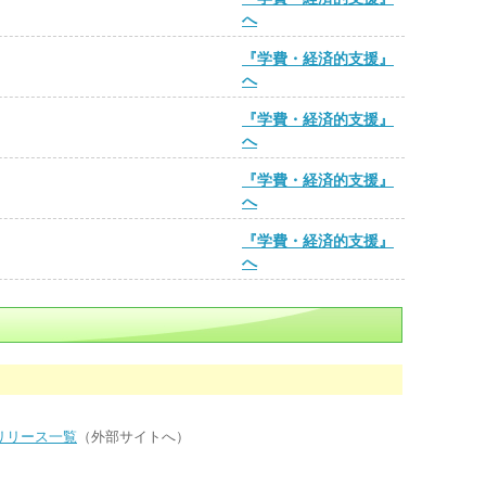
へ
『学費・経済的支援』
へ
『学費・経済的支援』
へ
『学費・経済的支援』
へ
『学費・経済的支援』
へ
リリース一覧
（外部サイトへ）