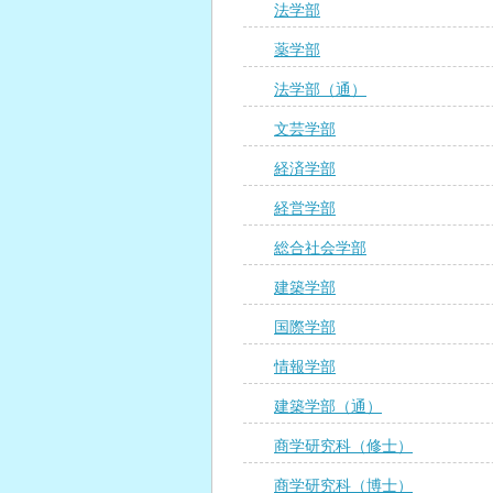
法学部
薬学部
法学部（通）
文芸学部
経済学部
経営学部
総合社会学部
建築学部
国際学部
情報学部
建築学部（通）
商学研究科（修士）
商学研究科（博士）