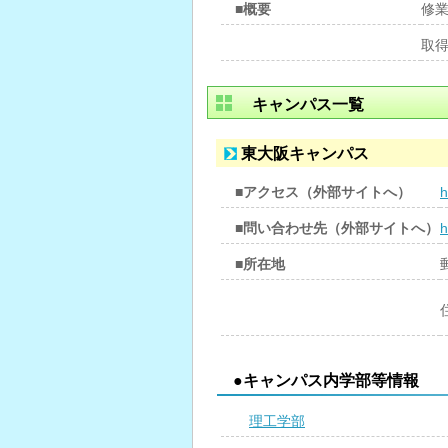
■概要
修
取
キャンパス一覧
東大阪キャンパス
■アクセス（外部サイトへ）
h
■問い合わせ先（外部サイトへ）
h
■所在地
●キャンパス内学部等情報
理工学部