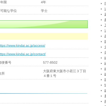
業年限
4年
得可能な学位
学士
ttps://www.kindai.ac.jp/access/
ttps://www.kindai.ac.jp/contact/
郵便番号
577-8502
大阪府東大阪市小若江３丁目
住所
４番１号