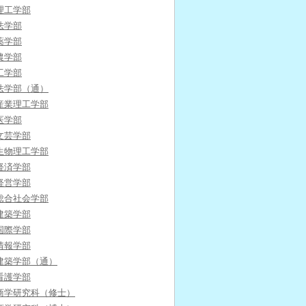
理工学部
法学部
薬学部
農学部
工学部
法学部（通）
産業理工学部
医学部
文芸学部
生物理工学部
経済学部
経営学部
総合社会学部
建築学部
国際学部
情報学部
建築学部（通）
看護学部
商学研究科（修士）