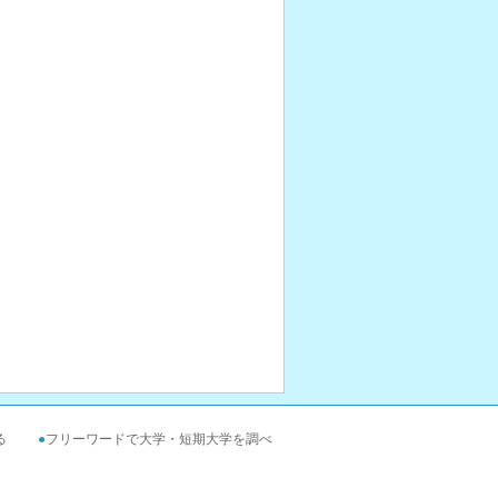
る
●
フリーワードで大学・短期大学を調べ