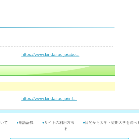
）
https://www.kindai.ac.jp/abo...
）
https://www.kindai.ac.jp/inf...
ついて
●
用語辞典
●
サイトの利用方法
●
目的から大学・短期大学を調べ
る