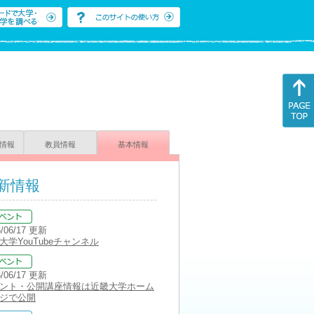
情報
教員情報
基本情報
新情報
6/06/17 更新
大学YouTubeチャンネル
6/06/17 更新
ント・公開講座情報は近畿大学ホーム
ジで公開