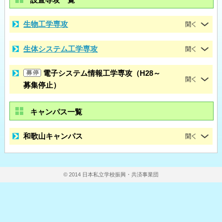
生物工学専攻
生体システム工学専攻
電子システム情報工学専攻（H28～
募集停止）
キャンパス一覧
和歌山キャンパス
© 2014 日本私立学校振興・共済事業団