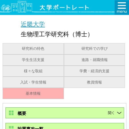
近畿大学
生物理工学研究科（博士）
研究科の特色
研究科での学び
学生生活支援
進路・就職情報
様々な取組
学費・経済的支援
入試・学生情報
教員情報
基本情報
概要
設置専攻一覧