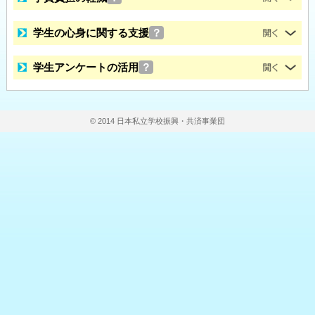
学生の心身に関する支援
？
学生アンケートの活用
？
© 2014 日本私立学校振興・共済事業団