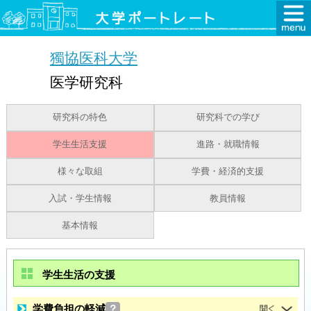
獨協医科大学
医学研究科
研究科の特色
研究科での学び
学生生活支援
進路・就職情報
様々な取組
学費・経済的支援
入試・学生情報
教員情報
基本情報
学生生活の支援
学費負担の軽減
？