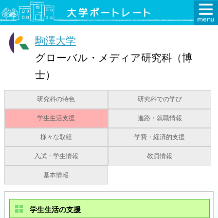
駒澤大学
グローバル・メディア研究科（博
士）
研究科の特色
研究科での学び
学生生活支援
進路・就職情報
様々な取組
学費・経済的支援
入試・学生情報
教員情報
基本情報
学生生活の支援