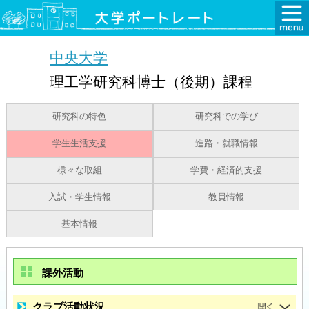
中央大学
理工学研究科博士（後期）課程
研究科の特色
研究科での学び
学生生活支援
進路・就職情報
様々な取組
学費・経済的支援
入試・学生情報
教員情報
基本情報
課外活動
クラブ活動状況