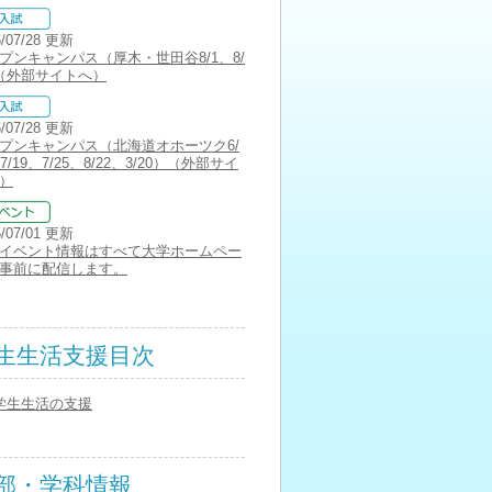
6/07/28 更新
プンキャンパス（厚木・世田谷8/1、8/
（外部サイトへ）
6/07/28 更新
プンキャンパス（北海道オホーツク6/
7/19、7/25、8/22、3/20）（外部サイ
）
5/07/01 更新
イベント情報はすべて大学ホームペー
事前に配信します。
生生活支援目次
学生生活の支援
部・学科情報