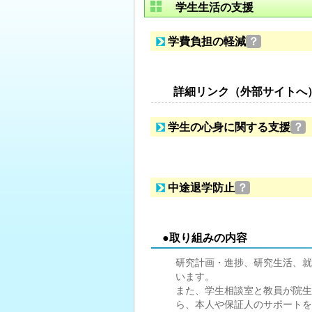
学生生活の支援
学費負担の軽減
？
詳細リンク（外部サイトへ
学生の心身に関する支援
？
中途退学防止
？
●取り組みの内容
研究計画・進捗、研究生活、就
います。
また、学生相談室と教員が院生
ら、本人や保証人のサポートを