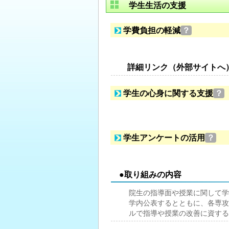
学生生活の支援
学費負担の軽減
？
詳細リンク（外部サイトへ
学生の心身に関する支援
？
学生アンケートの活用
？
●取り組みの内容
院生の指導面や授業に関して学
学内公表するとともに、各専攻
ルで指導や授業の改善に資する