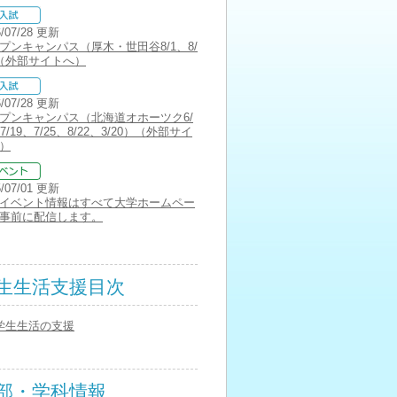
6/07/28 更新
プンキャンパス（厚木・世田谷8/1、8/
（外部サイトへ）
6/07/28 更新
プンキャンパス（北海道オホーツク6/
7/19、7/25、8/22、3/20）（外部サイ
）
5/07/01 更新
イベント情報はすべて大学ホームペー
事前に配信します。
生生活支援目次
学生生活の支援
部・学科情報