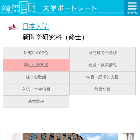
日本大学
新聞学研究科（修士）
研究科の特色
研究科での学び
学生生活支援
進路・就職情報
様々な取組
学費・経済的支援
入試・学生情報
教員情報
基本情報