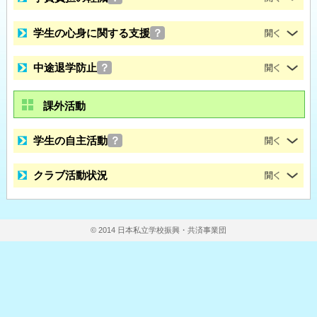
学生の心身に関する支援
？
中途退学防止
？
課外活動
学生の自主活動
？
クラブ活動状況
© 2014 日本私立学校振興・共済事業団