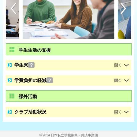
学生生活の支援
学生寮
？
学費負担の軽減
？
課外活動
クラブ活動状況
© 2014 日本私立学校振興・共済事業団