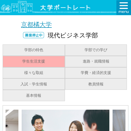
京都橘大学
現代ビジネス学部
学部の特色
学部での学び
学生生活支援
進路・就職情報
様々な取組
学費・経済的支援
入試・学生情報
教員情報
基本情報