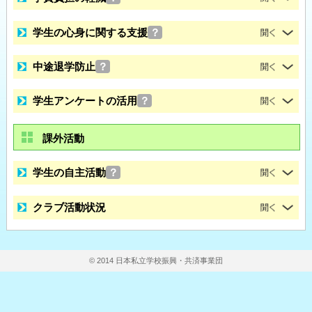
学生の心身に関する支援
？
中途退学防止
？
学生アンケートの活用
？
課外活動
学生の自主活動
？
クラブ活動状況
© 2014 日本私立学校振興・共済事業団