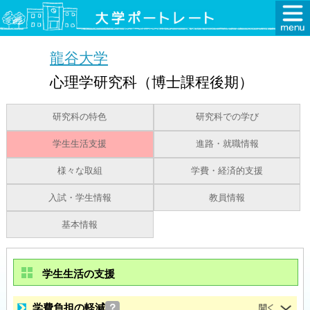
龍谷大学
心理学研究科（博士課程後期）
研究科の特色
研究科での学び
学生生活支援
進路・就職情報
様々な取組
学費・経済的支援
入試・学生情報
教員情報
基本情報
学生生活の支援
学費負担の軽減
？