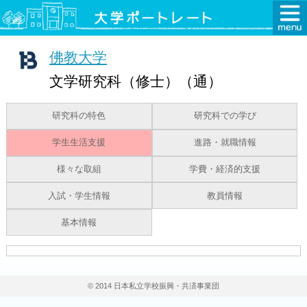
佛教大学
文学研究科（修士）（通）
研究科の特色
研究科での学び
学生生活支援
進路・就職情報
様々な取組
学費・経済的支援
入試・学生情報
教員情報
基本情報
© 2014 日本私立学校振興・共済事業団