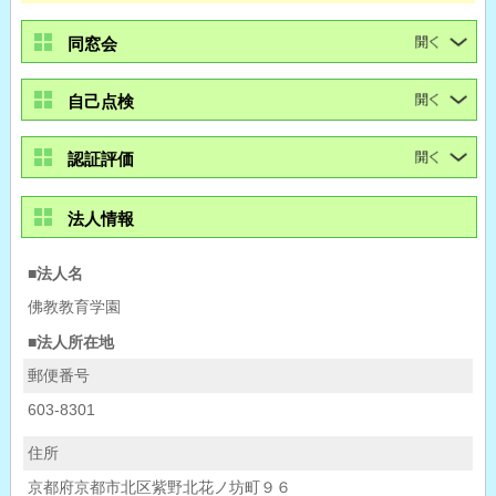
同窓会
自己点検
認証評価
法人情報
■法人名
佛教教育学園
■法人所在地
郵便番号
603-8301
住所
京都府京都市北区紫野北花ノ坊町９６