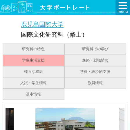
鹿児島国際大学
国際文化研究科（修士）
研究科の特色
研究科での学び
学生生活支援
進路・就職情報
様々な取組
学費・経済的支援
入試・学生情報
教員情報
基本情報