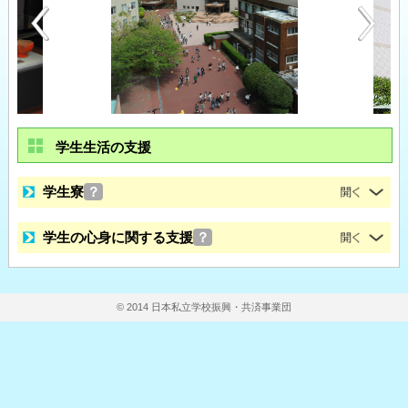
学生生活の支援
学生寮
？
学生の心身に関する支援
？
© 2014 日本私立学校振興・共済事業団