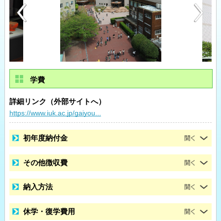
学費
詳細リンク（外部サイトへ）
https://www.iuk.ac.jp/gaiyou...
初年度納付金
その他徴収費
納入方法
休学・復学費用