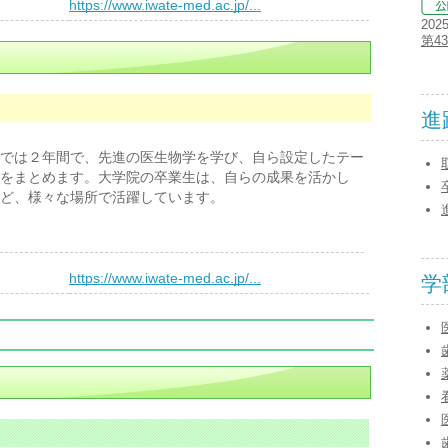
）
https://www.iwate-med.ac.jp/...
202
第4
進
では２年間で、先進の医生物学を学び、自ら設定したテー
をまとめます。大学院の卒業生は、自らの成果を活かし
ど、様々な場所で活躍しています。
）
https://www.iwate-med.ac.jp/...
学