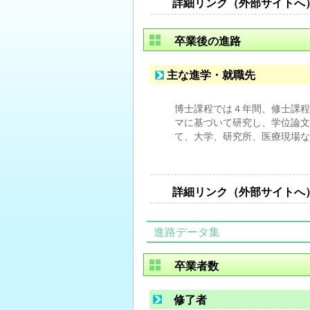
詳細リンク（外部サイトへ
卒業後の進路
主な進学・就職先
博士課程では４年間、修士課程
マに基づいて研究し、学位論文
て、大学、研究所、医療現場な
詳細リンク（外部サイトへ
進路データ集
卒業者数
修了者