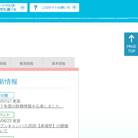
情報
教員情報
基本情報
新情報
6/07/17 更新
７年度の財務情報を公表しました。
6/06/23 更新
プンキャンパス2026【来場型】の開催
いて