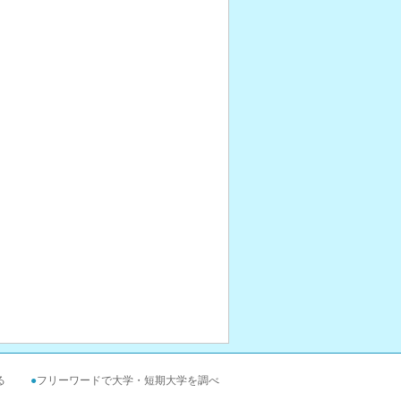
る
●
フリーワードで大学・短期大学を調べ