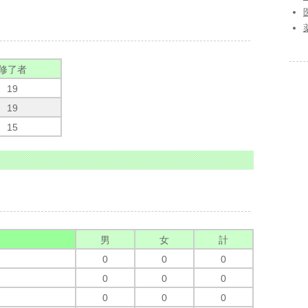
修了者
19
19
15
男
女
計
0
0
0
0
0
0
0
0
0