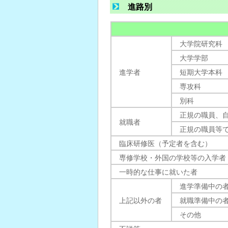
進路別
大学院研究科
大学学部
進学者
短期大学本科
専攻科
別科
正規の職員、
就職者
正規の職員等
臨床研修医（予定者を含む）
専修学校・外国の学校等の入学者
一時的な仕事に就いた者
進学準備中の
上記以外の者
就職準備中の
その他