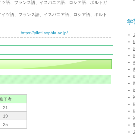
ツ語、フランス語、イスパニア語、ロシア語、ポルトガ
イツ語、フランス語、イスパニア語、ロシア語、ポルト
学
）
https://piloti.sophia.ac.jp/...
修了者
21
19
25