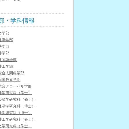
部・学科情報
文学部
経済学部
法学部
神学部
外国語学部
理工学部
総合人間科学部
国際教養学部
総合グローバル学部
神学研究科（修士）
経済学研究科（修士）
経済学研究科（博士）
神学研究科（博士）
理工学研究科（修士）
文学研究科（修士）