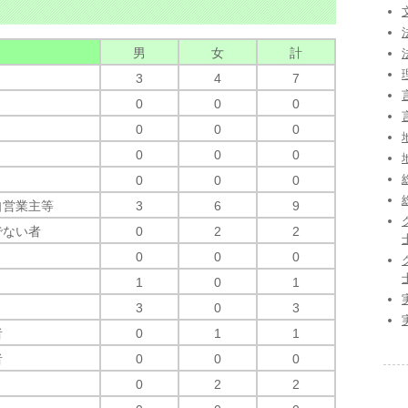
男
女
計
3
4
7
0
0
0
0
0
0
0
0
0
0
0
0
自営業主等
3
6
9
でない者
0
2
2
0
0
0
1
0
1
3
0
3
者
0
1
1
者
0
0
0
0
2
2