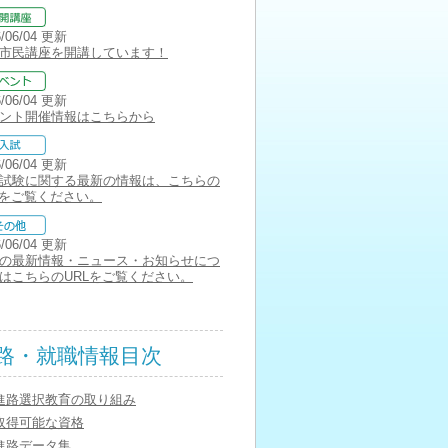
6/06/04 更新
市民講座を開講しています！
6/06/04 更新
ント開催情報はこちらから
6/06/04 更新
試験に関する最新の情報は、こちらの
Lをご覧ください。
6/06/04 更新
の最新情報・ニュース・お知らせにつ
はこちらのURLをご覧ください。
路・就職情報目次
進路選択教育の取り組み
取得可能な資格
進路データ集