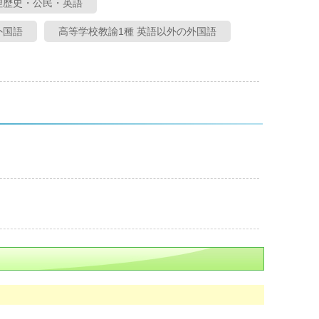
理歴史・公民・英語
外国語
高等学校教諭1種 英語以外の外国語