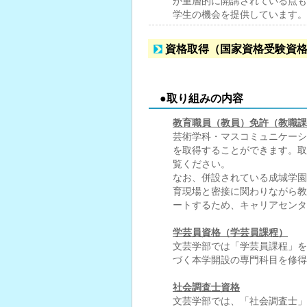
が重層的に開講されている点も
学生の機会を提供しています。
資格取得（国家資格受験資
●取り組みの内容
教育職員（教員）免許（教職課
芸術学科・マスコミュニケーシ
を取得することができます。取
覧ください。
なお、併設されている成城学園
育現場と密接に関わりながら教
ートするため、キャリアセンタ
学芸員資格（学芸員課程）
文芸学部では「学芸員課程」を
づく本学開設の専門科目を修得
社会調査士資格
文芸学部では、「社会調査士」