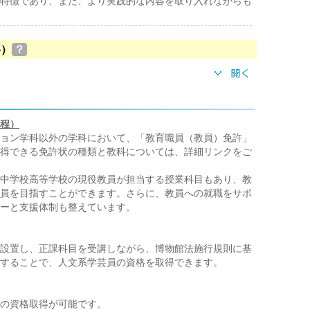
特徴であり、また、より実践的な内容を取り入れながらも
格）
？
程）
ョン学科以外の学科において、「教育職員（教員）免許」
得できる免許状の種類と教科については、詳細リンクをご
中学校高等学校の現役教員が担当する授業科目もあり、教
員を目指すことができます。さらに、教員への就職をサポ
ーと支援体制も整えています。
設置し、正課科目を受講しながら、博物館法施行規則に基
することで、人文系学芸員の資格を取得できます。
の資格取得が可能です。