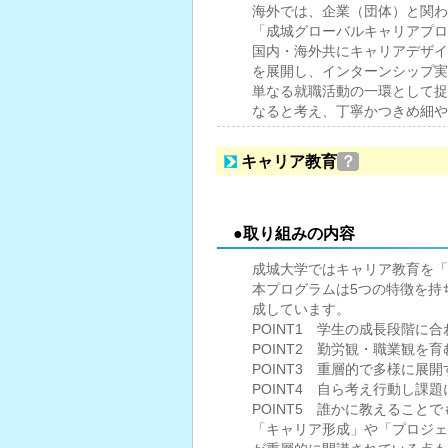
海外では、企業（団体）と関わ
「成城グローバルキャリアプロ
国内・海外共にキャリアデザイ
を展開し、インターンシップ実
単なる就職活動の一環として捉
なると考え、丁寧かつきめ細や
キャリア教育
？
●取り組みの内容
成城大学ではキャリア教育を「
本プログラムは5つの特徴を持
成しています。
POINT1 学生の成長段階に
POINT2 勤労観・職業観を
POINT3 重層的で多様に展
POINT4 自ら考え行動し課
POINT5 誰かに教えること
「キャリア形成」や「プロジェ