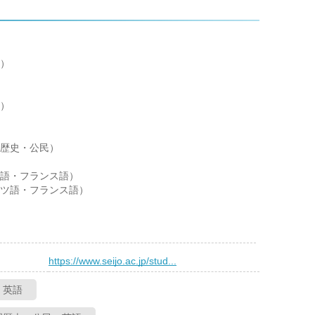
）
）
歴史・公民）
語・フランス語）
ツ語・フランス語）
）
https://www.seijo.ac.jp/stud...
・英語