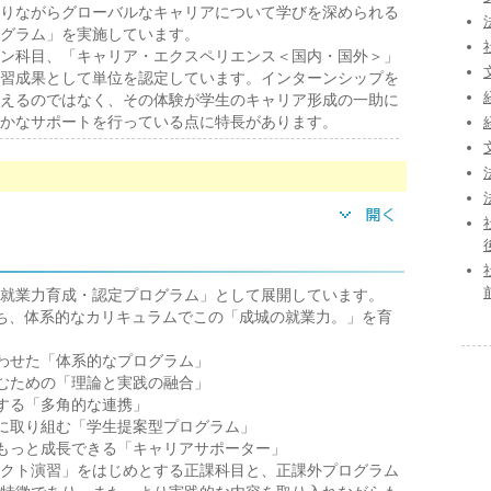
りながらグローバルなキャリアについて学びを深められる
グラム」を実施しています。
ン科目、「キャリア・エクスペリエンス＜国内・国外＞」
習成果として単位を認定しています。インターンシップを
えるのではなく、その体験が学生のキャリア形成の一助に
かなサポートを行っている点に特長があります。
就業力育成・認定プログラム」として展開しています。
ち、体系的なカリキュラムでこの「成城の就業力。」を育
合わせた「体系的なプログラム」
育むための「理論と実践の融合」
開する「多角的な連携」
題に取り組む「学生提案型プログラム」
でもっと成長できる「キャリアサポーター」
クト演習」をはじめとする正課科目と、正課外プログラム