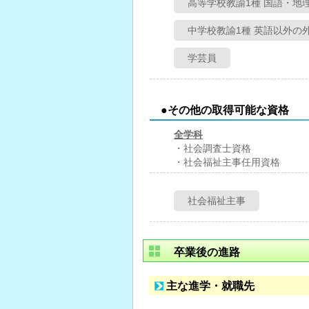
高等学校教諭1種 国語・地
中学校教諭1種 英語以外の
学芸員
●その他の取得可能な資格
全学科
・社会調査士資格
・社会福祉主事任用資格
社会福祉主事
卒業後の進路
主な進学・就職先