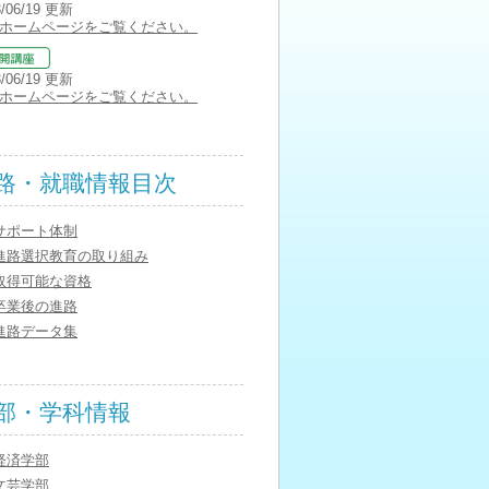
3/06/19 更新
ホームページをご覧ください。
3/06/19 更新
ホームページをご覧ください。
路・就職情報目次
サポート体制
進路選択教育の取り組み
取得可能な資格
卒業後の進路
進路データ集
部・学科情報
経済学部
文芸学部