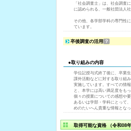
「社会調査士」は、社会調査に
に認められる、一般社団法人社
その他、各学部学科の専門性に
ています。
卒後調査の活用
？
●取り組みの内容
学位記授与式終了後に、卒業生
課外活動などに対する取り組み
実施しています。すべての情報
と、本学には高い満足度をもっ
個々の授業についての感想や要
あるいは学部・学科にとって、
めのたいへん貴重な情報となっ
取得可能な資格
（令和08年