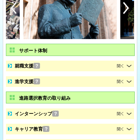
サポート体制
就職支援
？
進学支援
？
進路選択教育の取り組み
インターンシップ
？
キャリア教育
？