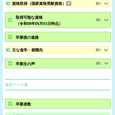
資格取得（国家資格受験資格）
？
取得可能な資格
（令和08年05月01日時点）
卒業後の進路
主な進学・就職先
卒業生の声
進路データ集
卒業者数