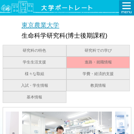
東京農業大学
生命科学研究科(博士後期課程)
研究科の特色
研究科での学び
学生生活支援
進路・就職情報
様々な取組
学費・経済的支援
入試・学生情報
教員情報
基本情報