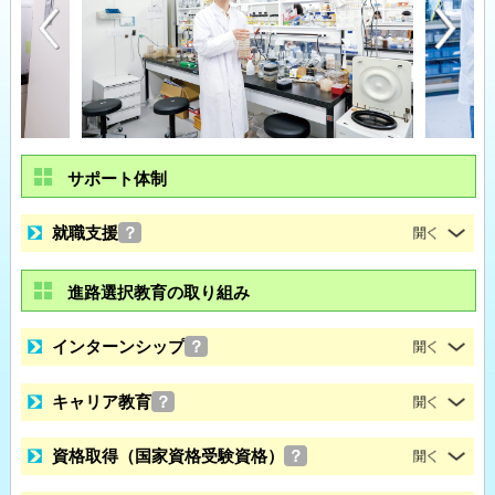
サポート体制
就職支援
？
進路選択教育の取り組み
インターンシップ
？
キャリア教育
？
資格取得（国家資格受験資格）
？