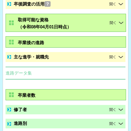
卒後調査の活用
？
取得可能な資格
（令和08年04月01日時点）
卒業後の進路
主な進学・就職先
進路データ集
卒業者数
修了者
進路別