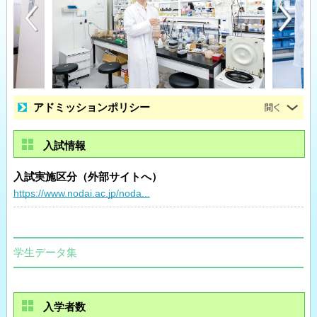
アドミッションポリシー
入試情報
入試実施区分（外部サイトへ）
https://www.nodai.ac.jp/noda...
学生データ集
入学者数