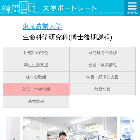
東京農業大学
生命科学研究科(博士後期課程)
研究科の特色
研究科での学び
学生生活支援
進路・就職情報
様々な取組
学費・経済的支援
入試・学生情報
教員情報
基本情報