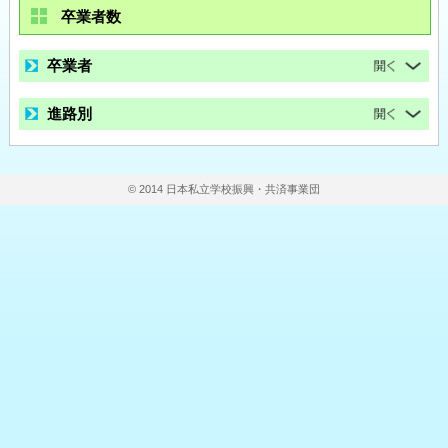
卒業者数
卒業者
進路別
© 2014 日本私立学校振興・共済事業団