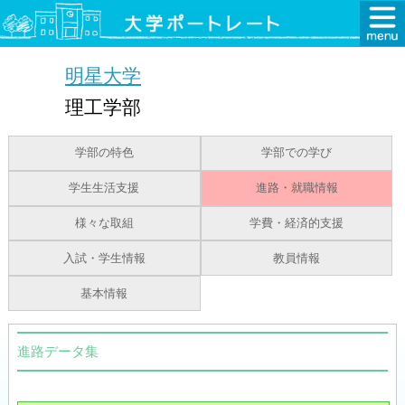
明星大学
理工学部
学部の特色
学部での学び
学生生活支援
進路・就職情報
様々な取組
学費・経済的支援
入試・学生情報
教員情報
基本情報
進路データ集