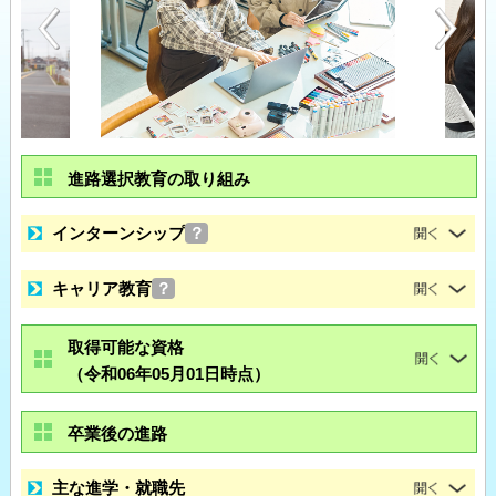
進路選択教育の取り組み
インターンシップ
？
キャリア教育
？
取得可能な資格
（令和06年05月01日時点）
卒業後の進路
主な進学・就職先