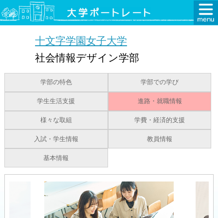
十文字学園女子大学
社会情報デザイン学部
学部の特色
学部での学び
学生生活支援
進路・就職情報
様々な取組
学費・経済的支援
入試・学生情報
教員情報
基本情報