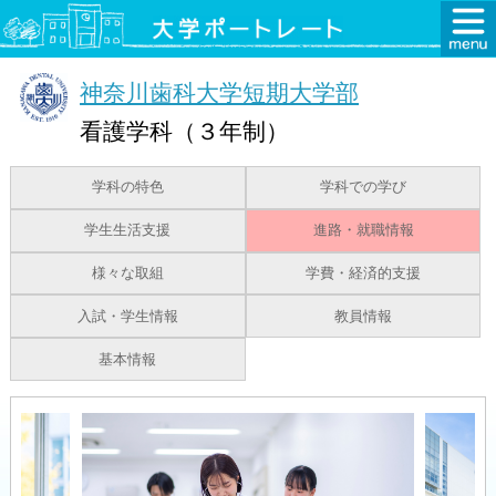
神奈川歯科大学短期大学部
看護学科（３年制）
学科の特色
学科での学び
学生生活支援
進路・就職情報
様々な取組
学費・経済的支援
入試・学生情報
教員情報
基本情報