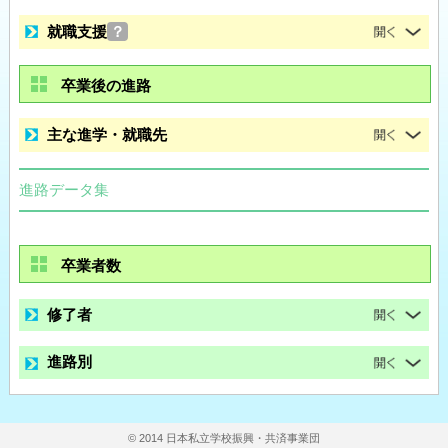
就職支援
？
卒業後の進路
主な進学・就職先
進路データ集
卒業者数
修了者
進路別
© 2014 日本私立学校振興・共済事業団