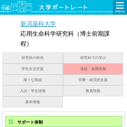
新潟薬科大学
応用生命科学研究科（博士前期課
程）
研究科の特色
研究科での学び
学生生活支援
進路・就職情報
様々な取組
学費・経済的支援
入試・学生情報
教員情報
基本情報
サポート体制