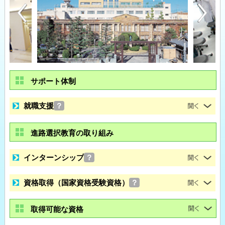
サポート体制
就職支援
？
進路選択教育の取り組み
インターンシップ
？
資格取得（国家資格受験資格）
？
取得可能な資格