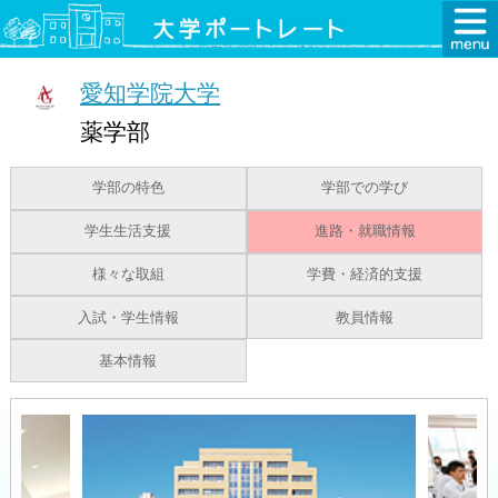
愛知学院大学
薬学部
学部の特色
学部での学び
学生生活支援
進路・就職情報
様々な取組
学費・経済的支援
入試・学生情報
教員情報
基本情報