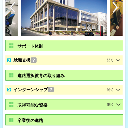
サポート体制
就職支援
？
進路選択教育の取り組み
インターンシップ
？
取得可能な資格
卒業後の進路