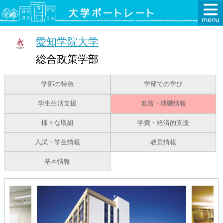
愛知学院大学
総合政策学部
学部の特色
学部での学び
学生生活支援
進路・就職情報
様々な取組
学費・経済的支援
入試・学生情報
教員情報
基本情報