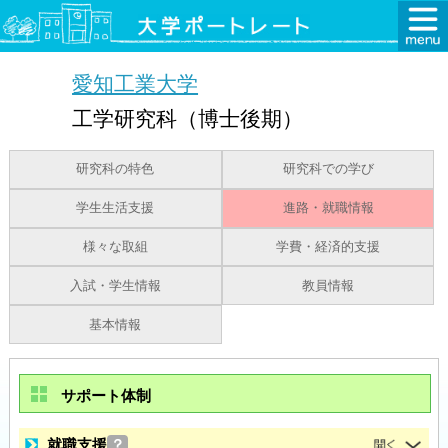
愛知工業大学
工学研究科（博士後期）
研究科の特色
研究科での学び
学生生活支援
進路・就職情報
様々な取組
学費・経済的支援
入試・学生情報
教員情報
基本情報
サポート体制
就職支援
？