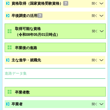
資格取得（国家資格受験資格）
？
卒後調査の活用
？
取得可能な資格
（令和08年05月01日時点）
卒業後の進路
主な進学・就職先
進路データ集
卒業者数
卒業者