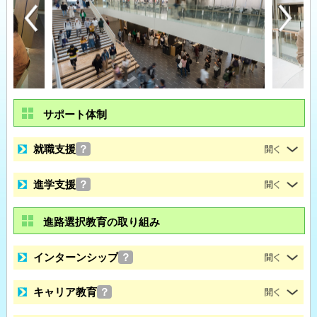
サポート体制
就職支援
？
進学支援
？
進路選択教育の取り組み
インターンシップ
？
キャリア教育
？