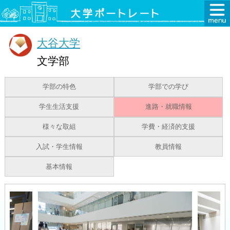
大谷大学
文学部
学部の特色
学部での学び
学生生活支援
進路・就職情報
様々な取組
学費・経済的支援
入試・学生情報
教員情報
基本情報