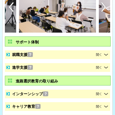
サポート体制
就職支援
？
進学支援
？
進路選択教育の取り組み
インターンシップ
？
キャリア教育
？