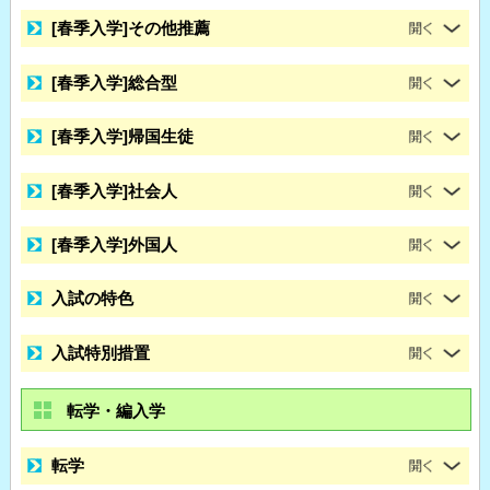
[春季入学]その他推薦
[春季入学]総合型
[春季入学]帰国生徒
[春季入学]社会人
[春季入学]外国人
入試の特色
入試特別措置
転学・編入学
転学