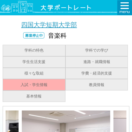
四国大学短期大学部
音楽科
学科の特色
学科での学び
学生生活支援
進路・就職情報
様々な取組
学費・経済的支援
入試・学生情報
教員情報
基本情報