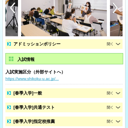
アドミッションポリシー
入試情報
入試実施区分（外部サイトへ）
https://www.shikoku-u.ac.jp/...
[春季入学]一般
[春季入学]共通テスト
[春季入学]指定校推薦