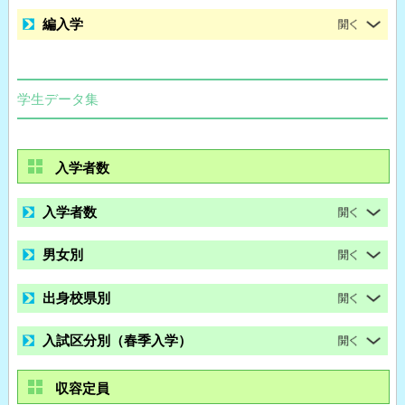
編入学
学生データ集
入学者数
入学者数
男女別
出身校県別
入試区分別（春季入学）
収容定員