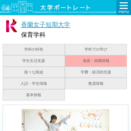
香蘭女子短期大学
保育学科
学科の特色
学科での学び
学生生活支援
進路・就職情報
様々な取組
学費・経済的支援
入試・学生情報
教員情報
基本情報