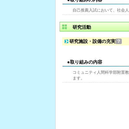
自己推薦入試において、社会人
研究活動
研究施設・設備の充実
？
●取り組みの内容
コミュニティ人間科学部附置教
ます。