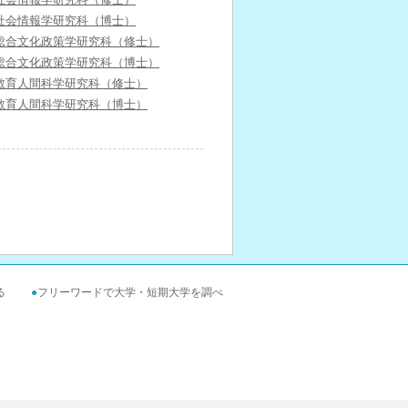
社会情報学研究科（博士）
総合文化政策学研究科（修士）
総合文化政策学研究科（博士）
教育人間科学研究科（修士）
教育人間科学研究科（博士）
る
●
フリーワードで大学・短期大学を調べ