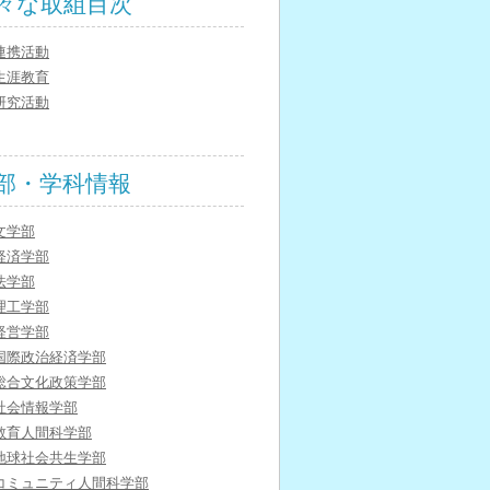
々な取組目次
連携活動
生涯教育
研究活動
部・学科情報
文学部
経済学部
法学部
理工学部
経営学部
国際政治経済学部
総合文化政策学部
社会情報学部
教育人間科学部
地球社会共生学部
コミュニティ人間科学部