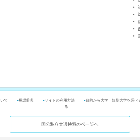
ついて
●
用語辞典
●
サイトの利用方法
●
目的から大学・短期大学を調べ
る