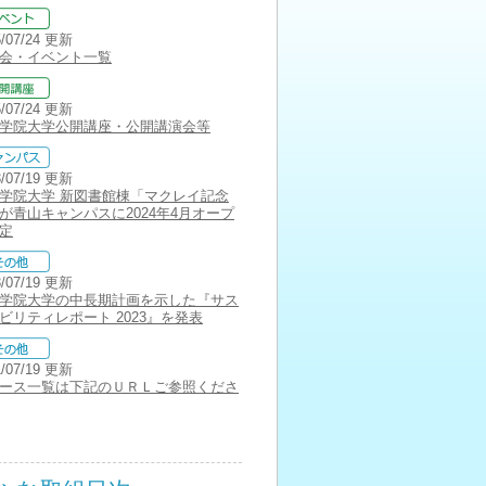
5/07/24 更新
会・イベント一覧
5/07/24 更新
学院大学公開講座・公開講演会等
3/07/19 更新
学院大学 新図書館棟「マクレイ記念
が青山キャンパスに2024年4月オープ
定
3/07/19 更新
学院大学の中長期計画を示した『サス
ビリティレポート 2023』を発表
1/07/19 更新
ース一覧は下記のＵＲＬご参照くださ