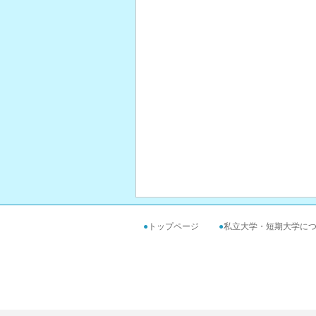
●
トップページ
●
私立大学・短期大学に