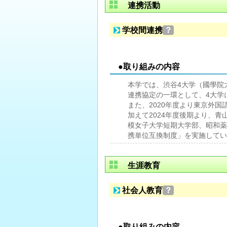
連携活動
学校間連携
？
●取り組みの内容
本学では、渋谷4大学（國學院
連携協定の一環として、4大学
また、2020年度より東京外
加えて2024年度後期より、
模女子大学短期大学部、昭和薬
携単位互換制度」を実施してい
生涯教育
社会人教育
？
●取り組みの内容