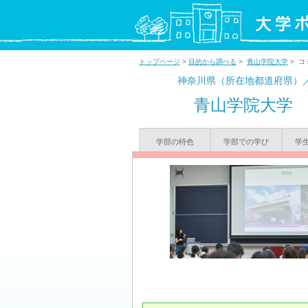
トップページ
>
目的から調べる
>
青山学院大学
> コ
神奈川県（所在地都道府県）
青山学院大学
学部の特色
学部での学び
学