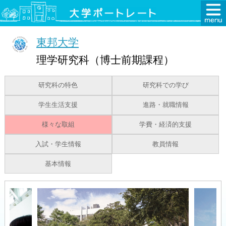
東邦大学
理学研究科（博士前期課程）
研究科の特色
研究科での学び
学生生活支援
進路・就職情報
様々な取組
学費・経済的支援
入試・学生情報
教員情報
基本情報