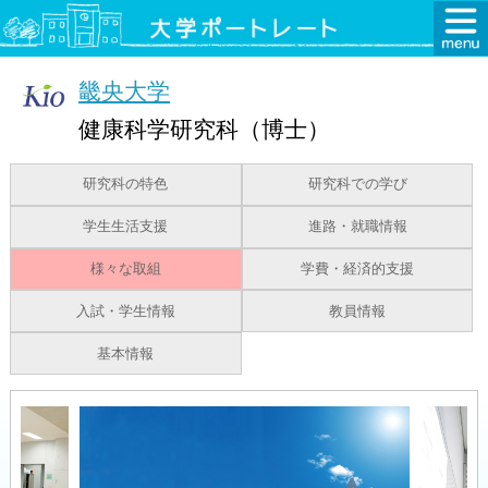
畿央大学
健康科学研究科（博士）
研究科の特色
研究科での学び
学生生活支援
進路・就職情報
様々な取組
学費・経済的支援
入試・学生情報
教員情報
基本情報