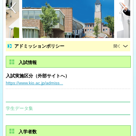
アドミッションポリシー
入試情報
入試実施区分（外部サイトへ）
https://www.kio.ac.jp/admiss...
学生データ集
入学者数