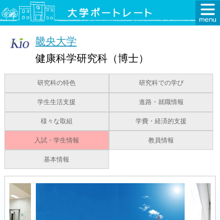
畿央大学
健康科学研究科（博士）
研究科の特色
研究科での学び
学生生活支援
進路・就職情報
様々な取組
学費・経済的支援
入試・学生情報
教員情報
基本情報