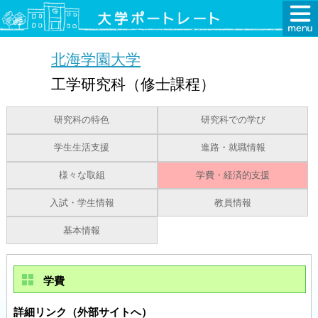
北海学園大学
工学研究科（修士課程）
研究科の特色
研究科での学び
学生生活支援
進路・就職情報
様々な取組
学費・経済的支援
入試・学生情報
教員情報
基本情報
学費
詳細リンク（外部サイトへ）