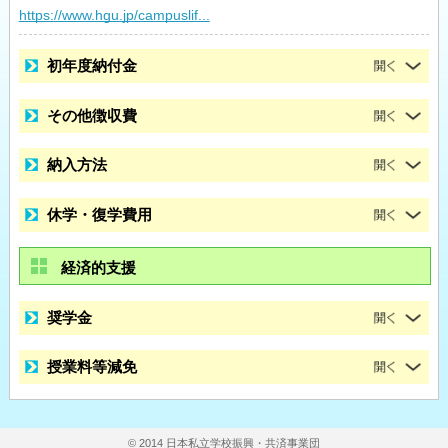
https://www.hgu.jp/campuslif...
初年度納付金
その他徴収費
納入方法
休学・復学費用
経済的支援
奨学金
授業料等減免
© 2014 日本私立学校振興・共済事業団