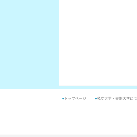
●
トップページ
●
私立大学・短期大学に