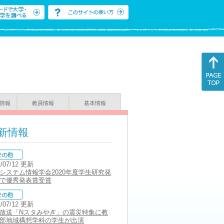
情報
教員情報
基本情報
新情報
1/07/12 更新
システム情報学会2020年度学生研究発
で優秀発表賞受賞
1/07/12 更新
放送「Nスタみやぎ」の震災特集に教
部地域構想学科の学生が出演