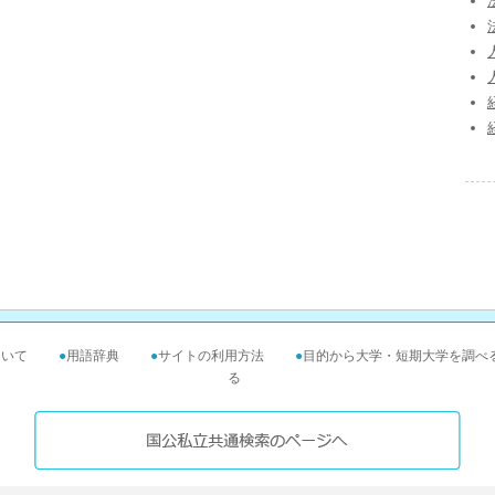
ついて
●
用語辞典
●
サイトの利用方法
●
目的から大学・短期大学を調べ
る