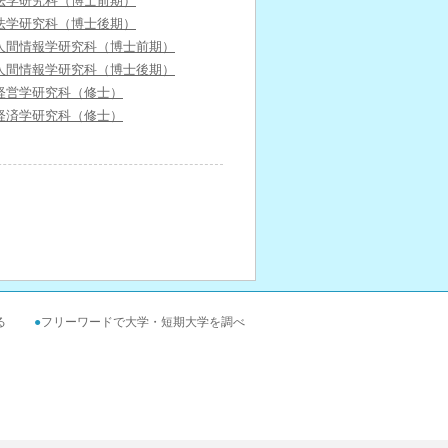
法学研究科（博士前期）
法学研究科（博士後期）
人間情報学研究科（博士前期）
人間情報学研究科（博士後期）
経営学研究科（修士）
経済学研究科（修士）
る
●
フリーワードで大学・短期大学を調べ