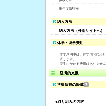
徴収方法
単年度徴収額
納入方法
納入方法（外部サイトへ）
休学・復学費用
休学期間中は、休学期間に応じ
収します。
復学にかかる費用はありません
経済的支援
学費負担の軽減
？
●取り組みの内容