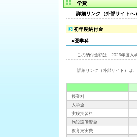
学費
詳細リンク（外部サイトへ
初年度納付金
●医学科
この納付金額は、2026年度入
詳細リンク（外部サイト）は、
授業料
入学金
実験実習料
施設設備資金
教育充実費