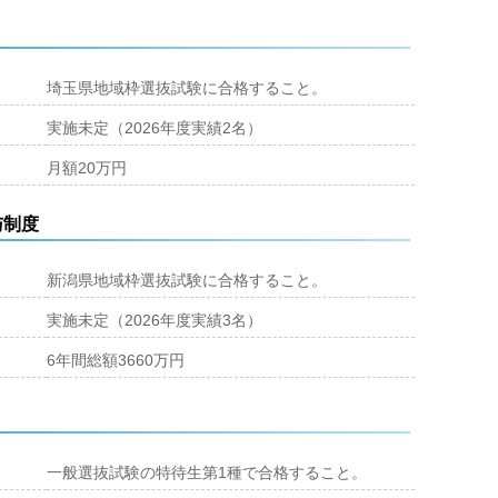
埼玉県地域枠選抜試験に合格すること。
実施未定（2026年度実績2名）
月額20万円
与制度
新潟県地域枠選抜試験に合格すること。
実施未定（2026年度実績3名）
6年間総額3660万円
一般選抜試験の特待生第1種で合格すること。