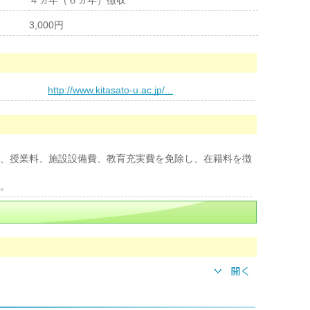
４ヵ年（６ヵ年）徴収
3,000円
http://www.kitasato-u.ac.jp/...
、授業料、施設設備費、教育充実費を免除し、在籍料を徴
。