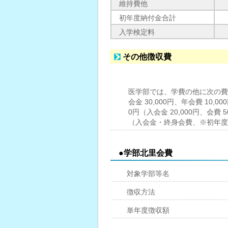
維持費他
初年度納付金合計
入学検定料
その他徴収費
医学部では、学費の他に次の費用
会金 30,000円、年会費 10,0
0円（入会金 20,000円、会費 
（入会金・終身会費、※初年度
●学部北里会費
対象学部等名
徴収方法
単年度徴収額