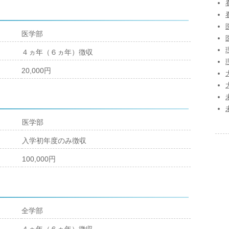
医学部
４ヵ年（６ヵ年）徴収
20,000円
医学部
入学初年度のみ徴収
100,000円
全学部