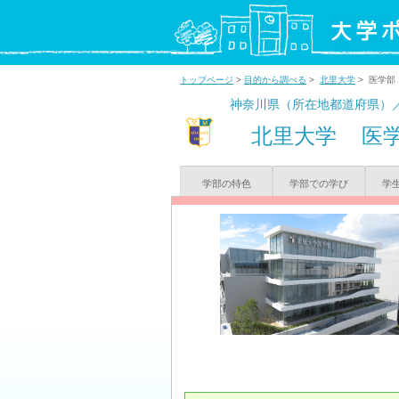
トップページ
>
目的から調べる
>
北里大学
> 医学部
神奈川県（所在地都道府県）
北里大学
医
学部の特色
学部での学び
学