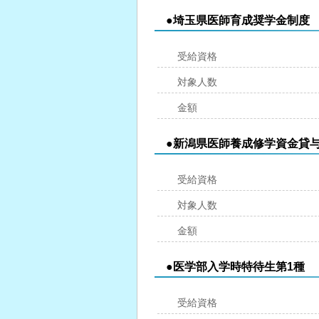
●埼玉県医師育成奨学金制度
受給資格
対象人数
金額
●新潟県医師養成修学資金貸
受給資格
対象人数
金額
●医学部入学時特待生第1種
受給資格