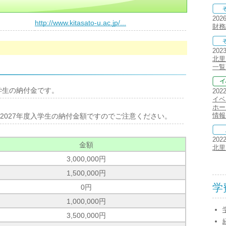
202
）
http://www.kitasato-u.ac.jp/...
財務
202
北里
一覧
学生の納付金です。
202
イベ
ホー
情報
2027年度入学生の納付金額ですのでご注意ください。
202
金額
北里
3,000,000円
1,500,000円
学
0円
1,000,000円
3,500,000円