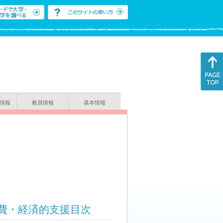
情報
教員情報
基本情報
費・経済的支援目次