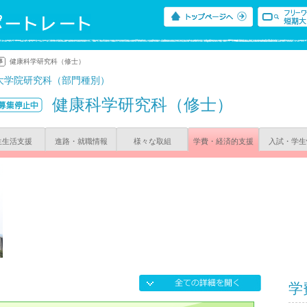
健康科学研究科（修士）
大学院研究科（部門種別）
健康科学研究科（修士）
生生活支援
進路・就職情報
様々な取組
学費・経済的支援
入試・学生
学