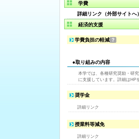
学費
詳細リンク（外部サイトへ
経済的支援
学費負担の軽減
？
●取り組みの内容
本学では、各種研究奨励・研究
に支援しています。詳細はHP
奨学金
詳細リンク
授業料等減免
詳細リンク