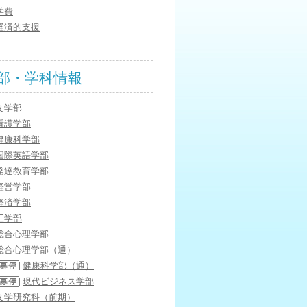
学費
経済的支援
部・学科情報
文学部
看護学部
健康科学部
国際英語学部
発達教育学部
経営学部
経済学部
工学部
総合心理学部
総合心理学部（通）
健康科学部（通）
現代ビジネス学部
文学研究科（前期）