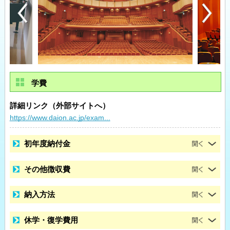
学費
詳細リンク（外部サイトへ）
https://www.daion.ac.jp/exam...
初年度納付金
その他徴収費
納入方法
休学・復学費用