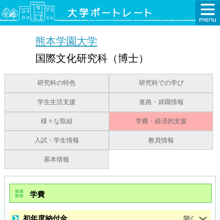
熊本学園大学
国際文化研究科（博士）
研究科の特色
研究科での学び
学生生活支援
進路・就職情報
様々な取組
学費・経済的支援
入試・学生情報
教員情報
基本情報
学費
初年度納付金