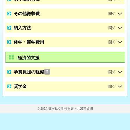
その他徴収費
納入方法
休学・復学費用
経済的支援
学費負担の軽減
？
奨学金
© 2014 日本私立学校振興・共済事業団