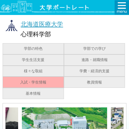
北海道医療大学
心理科学部
学部の特色
学部での学び
学生生活支援
進路・就職情報
様々な取組
学費・経済的支援
入試・学生情報
教員情報
基本情報