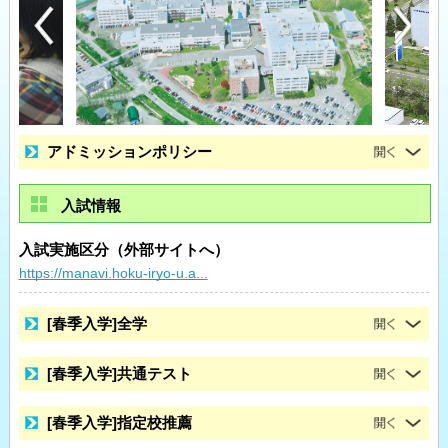
アドミッションポリシー
入試情報
入試実施区分（外部サイトへ）
https://manavi.hoku-iryo-u.a...
[春季入学]全学
[春季入学]共通テスト
[春季入学]指定校推薦