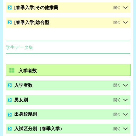
[春季入学]その他推薦
[春季入学]総合型
学生データ集
入学者数
入学者数
男女別
出身校県別
入試区分別（春季入学）