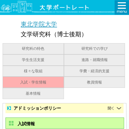
東北学院大学
文学研究科（博士後期）
研究科の特色
研究科での学び
学生生活支援
進路・就職情報
様々な取組
学費・経済的支援
入試・学生情報
教員情報
基本情報
アドミッションポリシー
入試情報