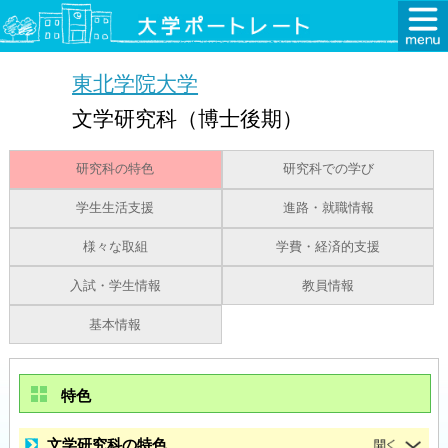
東北学院大学
文学研究科（博士後期）
研究科の特色
研究科での学び
学生生活支援
進路・就職情報
様々な取組
学費・経済的支援
入試・学生情報
教員情報
基本情報
特色
文学研究科の特色