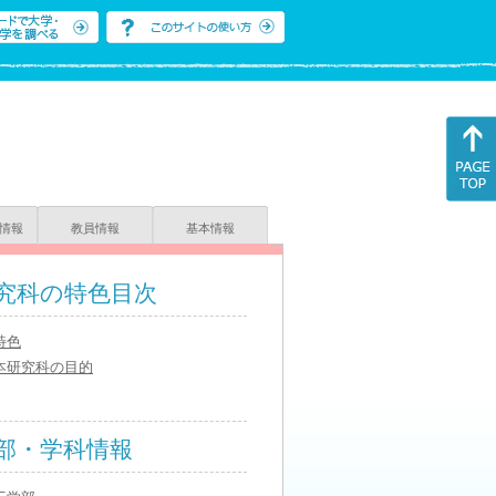
情報
教員情報
基本情報
究科の特色目次
特色
本研究科の目的
部・学科情報