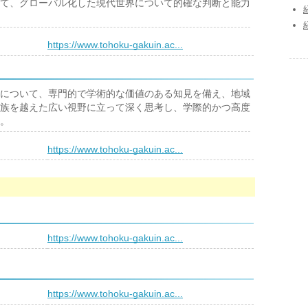
て、グローバル化した現代世界について的確な判断と能力
）
https://www.tohoku-gakuin.ac...
について、専門的で学術的な価値のある知見を備え、地域
族を越えた広い視野に立って深く思考し、学際的かつ高度
。
）
https://www.tohoku-gakuin.ac...
）
https://www.tohoku-gakuin.ac...
）
https://www.tohoku-gakuin.ac...