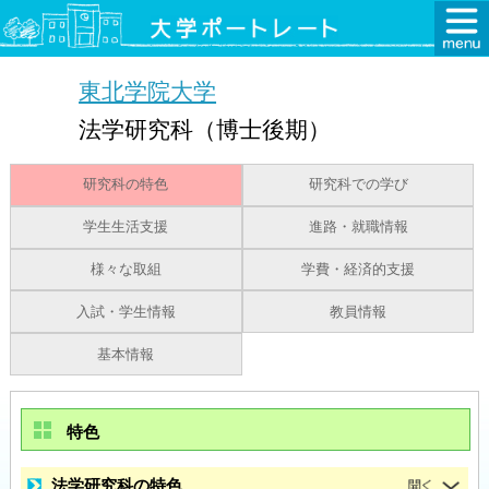
東北学院大学
法学研究科（博士後期）
研究科の特色
研究科での学び
学生生活支援
進路・就職情報
様々な取組
学費・経済的支援
入試・学生情報
教員情報
基本情報
特色
法学研究科の特色